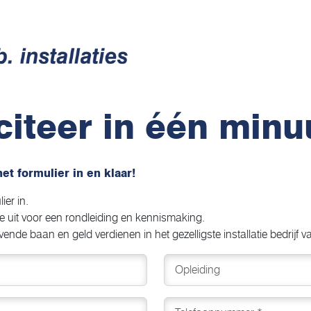
iciteer in één minu
et formulier in en klaar!
ier in.
je uit voor een rondleiding en kennismaking.
ende baan en geld verdienen in het gezelligste installatie bedrijf 