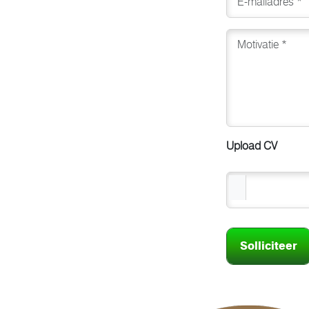
Upload CV
Solliciteer