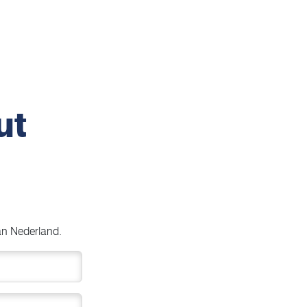
ut
van Nederland.