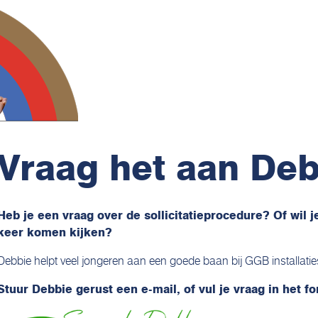
Vraag het aan De
Heb je een vraag over de sollicitatieprocedure? Of wil
keer komen kijken?
Debbie helpt veel jongeren aan een goede baan bij GGB installatie
Stuur Debbie gerust een e-mail, of vul je vraag in het fo