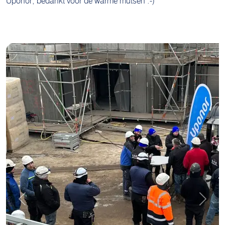
Uponor; bedankt voor de warme mutsen :-)
Previous
Next