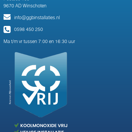
9670 AD Winschoten
info@ggbinstallaties.nl
0598 450 250
Ma t/m vr tussen 7:00 en 16:30 uur