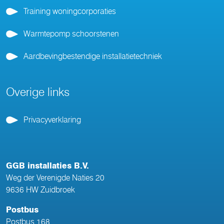
Training woningcorporaties
Warmtepomp schoorstenen
Aardbevingbestendige installatietechniek
Overige links
Privacyverklaring
GGB installaties B.V.
Weg der Verenigde Naties 20
9636 HW Zuidbroek
Postbus
Postbus 168