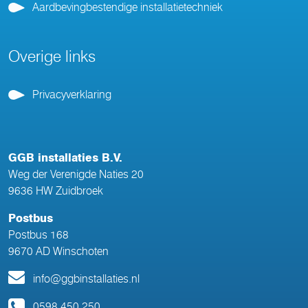
Aardbevingbestendige installatietechniek
Overige links
Privacyverklaring
GGB installaties B.V.
Weg der Verenigde Naties 20
9636 HW Zuidbroek
Postbus
Postbus 168
9670 AD Winschoten
info@ggbinstallaties.nl
0598 450 250