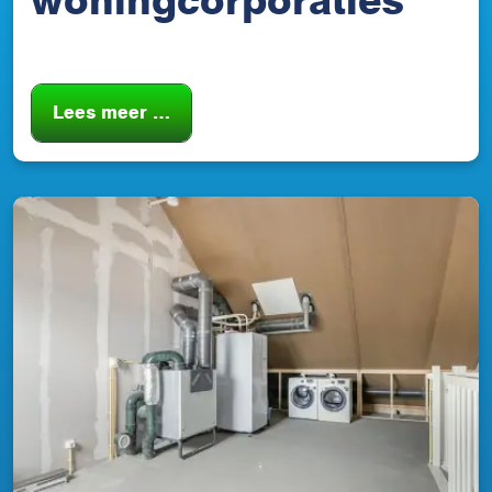
woningcorporaties
Lees meer …