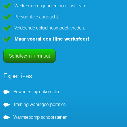
Werken in een jong enthousiast team.
Persoonlijke aandacht.
Voldoende opleidingsmogelijkheden.
Maar vooral een fijne werksfeer!
Solliciteer in 1 minuut
Expertises
Bewonersbijeenkomsten
Training woningcorporaties
Warmtepomp schoorstenen