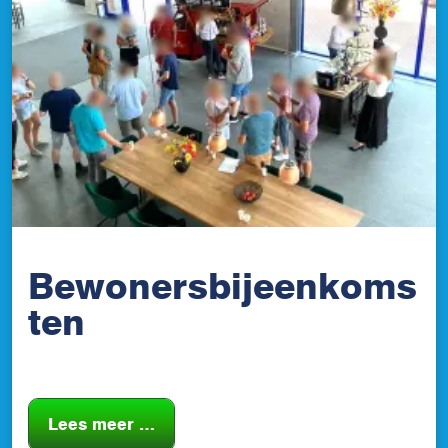
Bewonersbijeenkoms
ten
Lees meer …