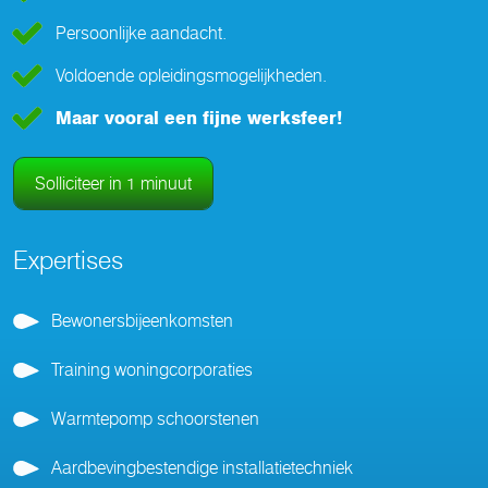
Persoonlijke aandacht.
Voldoende opleidingsmogelijkheden.
Maar vooral een fijne werksfeer!
Solliciteer in 1 minuut
Expertises
Bewonersbijeenkomsten
Training woningcorporaties
Warmtepomp schoorstenen
Aardbevingbestendige installatietechniek