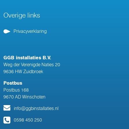
Overige links
Privacyverklaring
GGB installaties B.V.
Weg der Verenigde Naties 20
9636 HW Zuidbroek
Postbus
Postbus 168
9670 AD Winschoten
info@ggbinstallaties.nl
0598 450 250